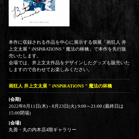
本作に収録される作品を中心に展示する個展「画狂人 井
上文太展 " iNSPiRATiONS " 魔法の林檎」で本作を先行販
売いたします。
会場では、井上文太作品をデザインしたグッズも販売いた
しますので合わせてお楽しみください。
画狂人 井上文太展 " iNSPiRATiONS " 魔法の林檎
[会期]
2022年8月11日(木) - 8月23日(火) 9:00～21:00 (最終日は
15:00閉場)
[会場]
丸善・丸の内本店4階ギャラリー