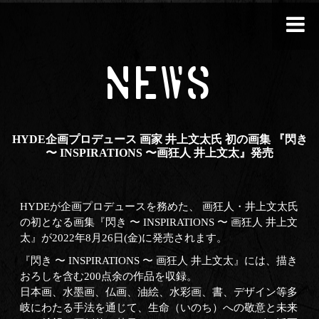
NEWS
HYDE企画プロデュース 画家 井上文太氏 初の画集 『閃き
〜 INSPIRATIONS 〜画狂人 井上文太』発売
HYDEが企画プロデュースを務めた、 画狂人・井上文太氏
の初となる画集『閃き 〜 INSPIRATIONS 〜 画狂人 井上文
太』が2022年8月26日(金)に発売されます。
『閃き 〜 INSPIRATIONS 〜 画狂人 井上文太』には、描き
おろしを含む200点余の作品を収録。
日本画、水墨画、仏画、油絵、水彩画、書、デザイン等多
岐にわたる手法を通じて、生命（いのち）への敬意と未来