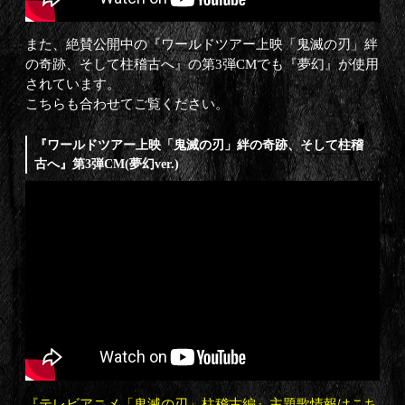
また、絶賛公開中の『ワールドツアー上映「鬼滅の刃」絆
の奇跡、そして柱稽古へ』の第3弾CMでも『夢幻』が使用
されています。
こちらも合わせてご覧ください。
『ワールドツアー上映「鬼滅の刃」絆の奇跡、そして柱稽
古へ』第3弾CM(夢幻ver.)
『テレビアニメ「鬼滅の刃」柱稽古編』主題歌情報は
こち