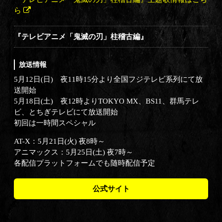
ら
『テレビアニメ「鬼滅の刃」柱稽古編』
放送情報
5月12日(日) 夜11時15分より全国フジテレビ系列にて放
送開始
5月18日(土) 夜12時よりTOKYO MX、BS11、群馬テレ
ビ、とちぎテレビにて放送開始
初回は一時間スペシャル
AT-X：5月21日(火) 夜8時～
アニマックス：5月25日(土) 夜7時～
各配信プラットフォームでも随時配信予定
公式サイト