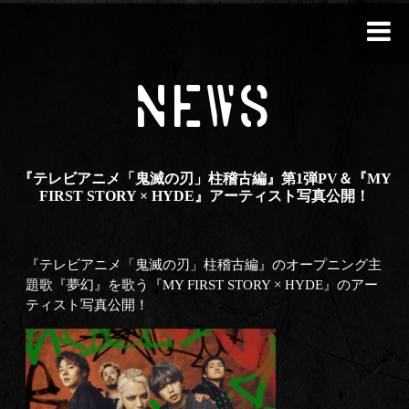
NEWS
『テレビアニメ「鬼滅の刃」柱稽古編』第1弾PV＆『MY
FIRST STORY × HYDE』アーティスト写真公開！
『テレビアニメ「鬼滅の刃」柱稽古編』のオープニング主
題歌『夢幻』を歌う『MY FIRST STORY × HYDE』のアー
ティスト写真公開！