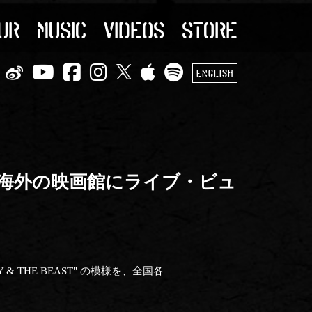
UR
MUSIC
VIDEOS
STORE
ENGLISH
日) 日本・海外の映画館にライブ・ビュ
AUTY & THE BEAST" の模様を、全国各