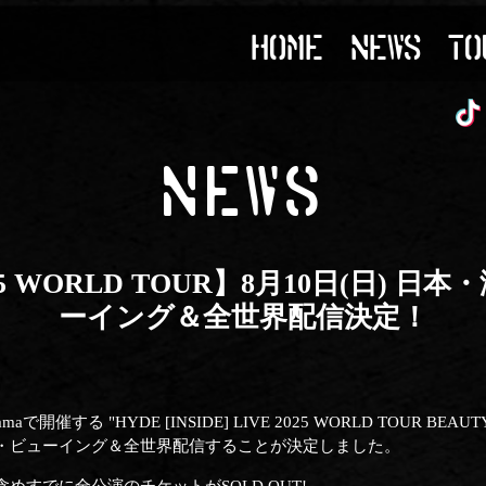
HOME
NEWS
TO
NEWS
E 2025 WORLD TOUR】8月10日(
ーイング＆全世界配信決定！
hamaで開催する "HYDE [INSIDE] LIVE 2025 WORLD TOUR BE
・ビューイング＆全世界配信することが決定しました。