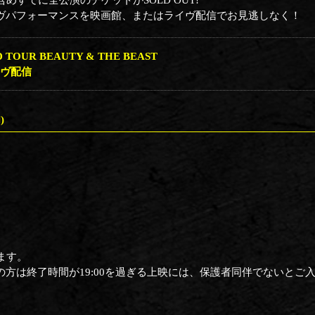
すでに全公演のチケットがSOLD OUT!
ライヴパフォーマンスを映画館、またはライヴ配信でお見逃しなく！
LD TOUR BEAUTY & THE BEAST
イヴ配信
)
ます。
の方は終了時間が19:00を過ぎる上映には、保護者同伴でないとご