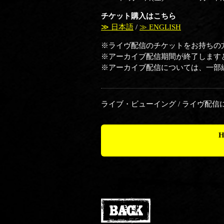
チケット購入はこちら
≫ 日本語
/
≫ ENGLISH
※ライヴ配信のチケットをお持ちの
※アーカイブ配信期間が終了します
※アーカイブ配信については、一部
ライブ・ビューイング / ライヴ配
H