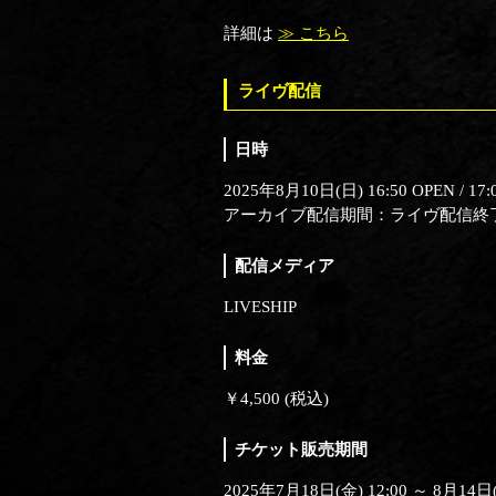
詳細は
≫ こちら
ライヴ配信
日時
2025年8月10日(日) 16:50 OPEN / 17:
アーカイブ配信期間：ライヴ配信終了後準
配信メディア
LIVESHIP
料金
￥4,500 (税込)
チケット販売期間
2025年7月18日(金) 12:00 ～ 8月14日(