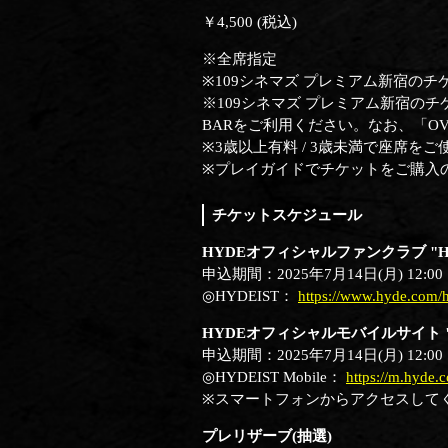
￥4,500 (税込)
※全席指定
※109シネマズ プレミアム新宿のチケット
※109シネマズ プレミアム新宿のチ
BARをご利用ください。なお、「O
※3歳以上有料 / 3歳未満で座席を
※プレイガイドでチケットをご購入
チケットスケジュール
HYDEオフィシャルファンクラブ "HYD
申込期間：2025年7月14日(月) 12:00 ～
◎HYDEIST：
https://www.hyde.com/h
HYDEオフィシャルモバイルサイト "HYD
申込期間：2025年7月14日(月) 12:00 ～
◎HYDEIST Mobile：
https://m.hyde.
※スマートフォンからアクセスして
プレリザーブ(抽選)