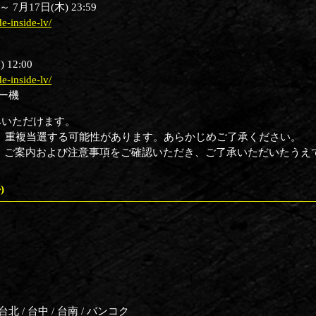
 7月17日(木) 23:59
de-inside-lv/
 12:00
de-inside-lv/
ー機
みいただけます。
、重複当選する可能性があります。あらかじめご了承ください。
は、ご案内および注意事項をご確認いただき、ご了承いただいたうえで
)
台北 / 台中 / 台南 / バンコク