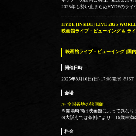
本ツアーの国内公演は、追加公演も含め
2025年も勢い止まらぬHYDEの
HYDE [INSIDE] LIVE 2025 WOR
映画館ライブ・ビューイング & ラ
映画館ライブ・ビューイング (国内
開催日時
2025年8月10日(日) 17:06開演 ※JST
会場
≫ 全国各地の映画館
※開場時間は映画館によって異なり
※大阪府では条例により、16歳未満
料金