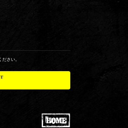
ください。
ST