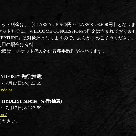
料金は、【CLASS A：5,500円 / CLASS S：6,600円】となり
ケット料金に、WELCOME CONCESSIONの料金は含まれており
VERTURE」は対象外となりますので、あらかじめご了承ください
ご使用の場合は有料
の際は、チケット代以外に各種手数料がかかります。
EIST" 先行(抽選)
 7月17日(木) 23:59
ydeist
EIST Mobile" 先行(抽選)
 7月17日(木) 23:59
com/
ください。