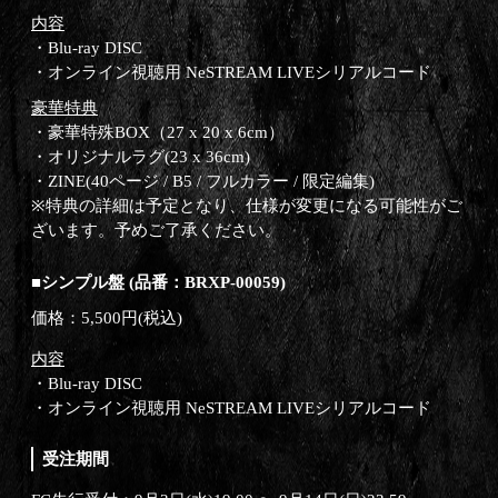
内容
・Blu-ray DISC
・オンライン視聴用 NeSTREAM LIVEシリアルコード
豪華特典
・豪華特殊BOX（27 x 20 x 6cm）
・オリジナルラグ(23 x 36cm)
・ZINE(40ページ / B5 / フルカラー / 限定編集)
※特典の詳細は予定となり、仕様が変更になる可能性がご
ざいます。予めご了承ください。
■シンプル盤 (品番：BRXP-00059)
価格：5,500円(税込)
内容
・Blu-ray DISC
・オンライン視聴用 NeSTREAM LIVEシリアルコード
受注期間