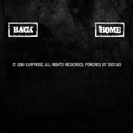
© 2018 VAMPROSE All RIGHTS Reserved. Powered by
SKIYAKI