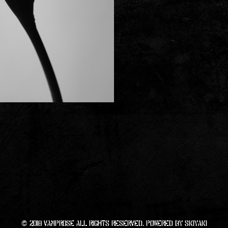
© 2018 VAMPROSE All RIGHTS Reserved. Powered by
SKIYAKI