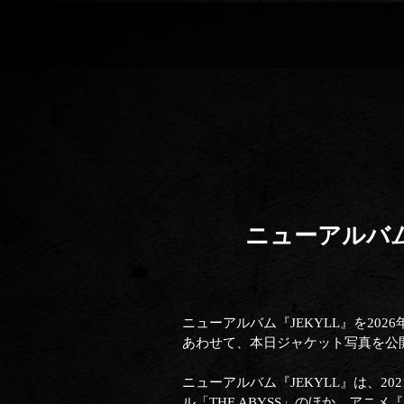
ニューアルバム『
ニューアルバム『JEKYLL』を202
あわせて、本日ジャケット写真を公
ニューアルバム『JEKYLL』は、20
ル「THE ABYSS」のほか、アニメ『黒