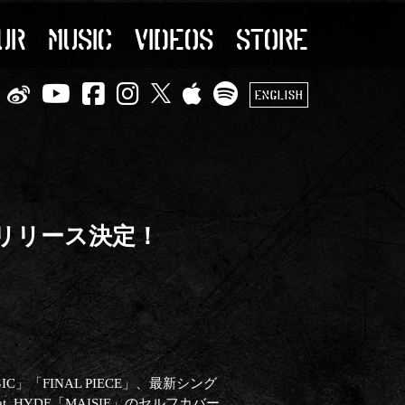
UR
MUSIC
VIDEOS
STORE
ENGLISH
配信リリース決定！
」「FINAL PIECE」、最新シング
t. HYDE「MAISIE」のセルフカバー