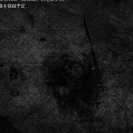
0曲を収録予定。