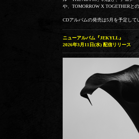
や、TOMORROW X TOGETH
CDアルバムの発売は5月を予定し
ニューアルバム『JEKYLL』
2026年3月11日(水) 配信リリース