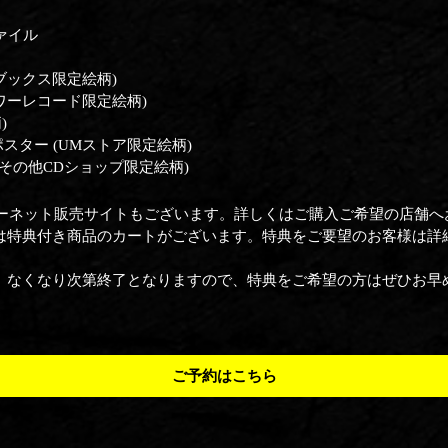
ファイル
ブックス限定絵柄)
ワーレコード限定絵柄)
)
A2ポスター (UMストア限定絵柄)
(その他CDショップ限定絵柄)
ーネット販売サイトもございます。詳しくはご購入ご希望の店舗へ
は特典付き商品のカートがございます。特典をご要望のお客様は詳
。なくなり次第終了となりますので、特典をご希望の方はぜひお早
ご予約はこちら