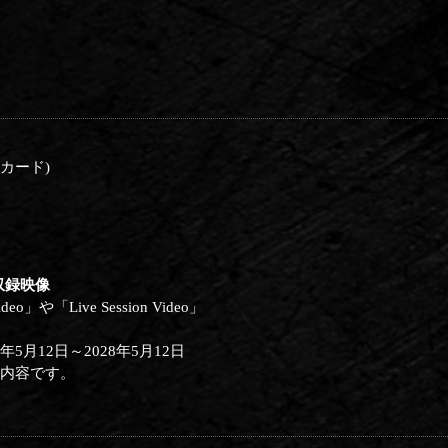
エムカード)
) 収録映像
」や「Live Session Video」
5月12日～2028年5月12日
は同内容です。