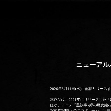
ニューアルバ
2026年3月11日(水)に配信リリース
本作品は、2021年にリリースした「静」
ほか、アニメ『黒執事 -緑の魔女編-』のオ
TOGETHERとのコラボレーション