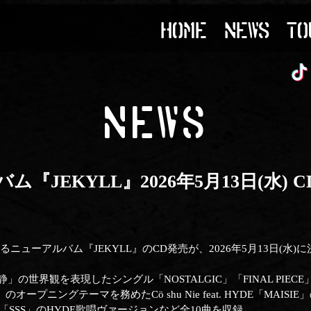
HOME
NEWS
TO
NEWS
ム『JEKYLL』2026年5月13日(水) 
するニューアルバム『JEKYLL』のCD発売が、2026年5月13日(水
の世界観を表現したシングル「NOSTALGIC」「FINAL PIECE
ープニングテーマを務めたCö shu Nie feat. HYDE「MAISI
曲「SSS」のHYDE歌唱ヴァージョンなど全10曲を収録。