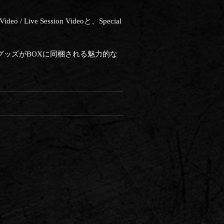
ve Session Videoと、Special
トやグッズがBOXに同梱される魅力的な