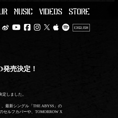
UR
MUSIC
VIDEOS
STORE
ENGLISH
CD発売決定！
)に決定しました。
」、最新シングル「THE ABYSS」の
E」のセルフカバーや、TOMORROW X