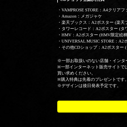
・VAMPROSE STORE：A4クリア
・Amazon：メガジャケ
・楽天ブックス：A2ポスター (楽天
・タワーレコード：A2ポスター (タ
・HMV：A2ポスター (HMV限定絵柄
・UNIVERSAL MUSIC STORE：
・その他CDショップ：A2ポスター 
※一部お取扱いのない店舗・インタ
※一部インターネット販売サイトで
買い求めください。
※購入特典は先着のプレゼントです
※デザインは後日発表予定です。