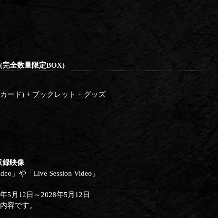
(完全数量限定BOX)
(エムカード) + ブックレット + グッズ
) 収録映像
」や「Live Session Video」
5月12日～2028年5月12日
は同内容です。