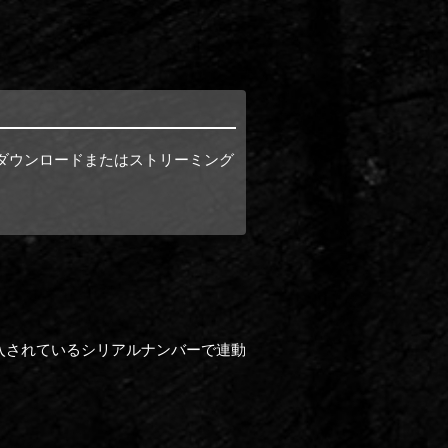
をダウンロードまたはストリーミング
。
品に封入されているシリアルナンバーで連動