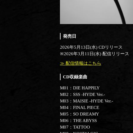
発売日
2026年5月13日(水) CDリリース
※2026年3月11日(水) 配信リリース
≫ 配信情報はこちら
CD収録楽曲
M01：DIE HAPPILY
M02：SSS -HYDE Ver.-
M03：MAISIE -HYDE Ver.-
M04：FINAL PIECE
M05：SO DREAMY
M06：THE ABYSS
M07：TATTOO