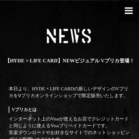
NEWS
【HYDE × LIFE CARD】NEWビジュアル Vプリカ登場！
本日より、HYDE × LIFE CARDの新しいデザインのVプリ
カをⅤプリカオンラインショップで限定販売いたします。
Vプリカとは
インターネット上のVisaが使えるお店でクレジットカード
と同じように使えるVisaプリペイドカードです。
音楽ダウンロードやお好きなサイトでのネットショッピン