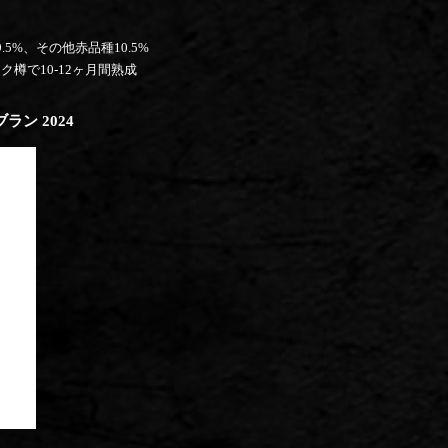
5%、その他赤品種10.5%
樽で10-12ヶ月間熟成
ン 2024