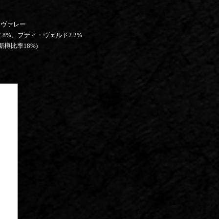
・ヴァレー
8%、プティ・ヴェルド2.2%
樽比率18%)