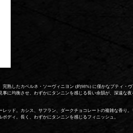
完熟したカベルネ・ソーヴィニヨン (約98%) に僅かなプティ・
見事に均衡させ、わずかにタンニンを感じる長い余韻が、深遠な夜
ーレッド。カシス、サフラン、ダークチョコレートの複雑な香り。
ルボディ。長く、わずかにタンニンを感じるフィニッシュ。