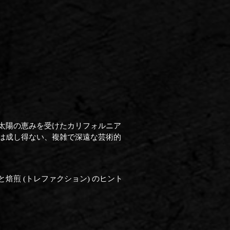
太陽の恵みを受けたカリフォルニア
は成し得ない、複雑で深遠な芸術的
煎 (トレファクション) のヒント