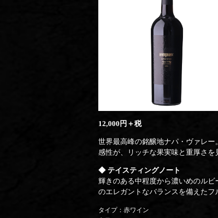
12,000円＋税
世界最高峰の銘醸地ナパ・ヴァレー。
感性が、リッチな果実味と重厚さを
◆ テイスティングノート
輝きのある中程度から濃いめのルビ
のエレガントなバランスを備えたフ
タイプ：赤ワイン