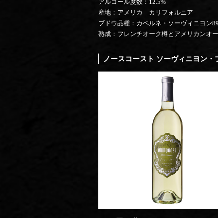
アルコール度数：12.5%
産地：アメリカ カリフォルニア
ブドウ品種：カベルネ・ソーヴィニヨン89.
熟成：フレンチオーク樽とアメリカンオーク
ノースコースト ソーヴィニヨン・ブラ