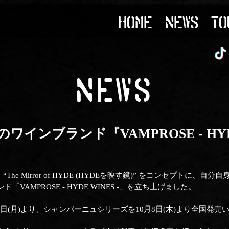
HOME
NEWS
TO
NEWS
ワインブランド『VAMPROSE - HYDE
he Mirror of HYDE (HYDEを映す鏡)” をコンセプトに
AMPROSE - HYDE WINES -」を立ち上げました。
0日(月)より、シャンパーニュシリーズを10月8日(木)より全国発売