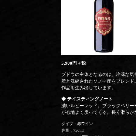
5,900円＋税
ブドウの主体となるのは、冷涼な気
産と洗練されたソノマ産をブレンド
作品を生み出しています。
◆ テイスティングノート
濃いルビーレッド。ブラックベリーや
が心地よく戻ってくる。長く滑らか
タイプ：赤ワイン
容量：750ml