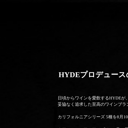
HYDEプロデュースの
日頃からワインを愛飲するHYDEが、“T
妥協なく追求した至高のワインブランド「V
カリフォルニアシリーズ 5種を8月1