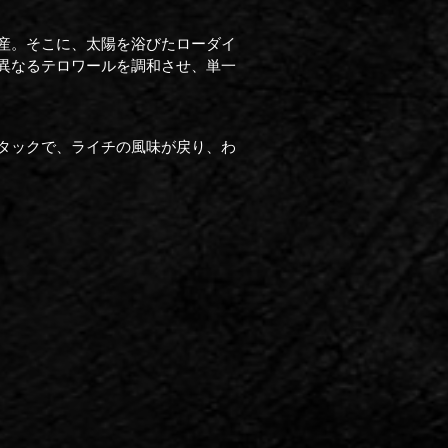
産。そこに、太陽を浴びたローダイ
異なるテロワールを調和させ、単一
タックで、ライチの風味が戻り、わ