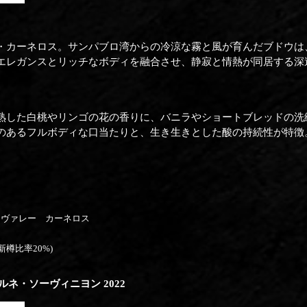
・カーネロス。サンパブロ湾からの冷涼な霧と風が育んだブドウは
エレガンスとリッチなボディを融合させ、静寂と情熱が同居する深
熟した白桃やリンゴの花の香りに、バニラやショートブレッドの洗
のあるフルボディな口当たりと、生き生きとした酸の持続性が特徴
・ヴァレー カーネロス
樽比率20%)
ネ・ソーヴィニヨン 2022