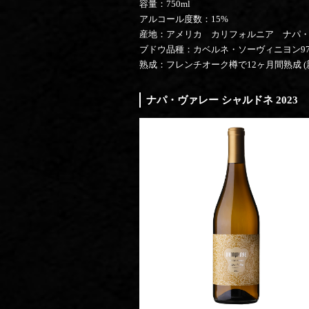
容量：750ml
アルコール度数：15%
産地：アメリカ カリフォルニア ナパ
ブドウ品種：カベルネ・ソーヴィニヨン97.
熟成：フレンチオーク樽で12ヶ月間熟成 (新
ナパ・ヴァレー シャルドネ 2023