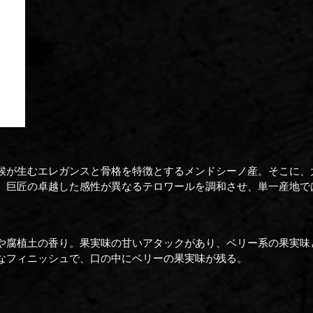
候が生むエレガンスと骨格を特徴とするメンドシーノ産。そこに、
。巨匠の卓越した感性が異なるテロワールを調和させ、単一産地で
腐植土の香り。果実味の甘いアタックがあり、ベリー系の果実味と焙
なフィニッシュで、口の中にベリーの果実味が残る。