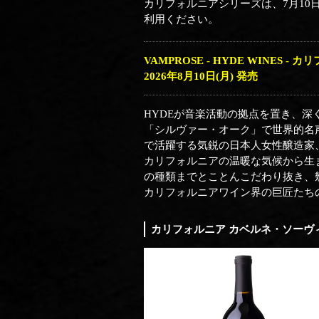
カリフォルニアシリーズは、7月10
利用ください。
VAMPROSE - HYDE WINES -
2026年8月10日(月) 発売
HYDEが音楽活動の拠点を置き、
「シルヴァー・オーク」で世界的名
で活躍する気鋭の日本人女性醸造家、
カリフォルニアの温暖な気候から生
の種類までとことんこだわり抜き、
カリフォルニアワイン界の巨匠たちの
カリフォルニア カベルネ・ソーヴィニ