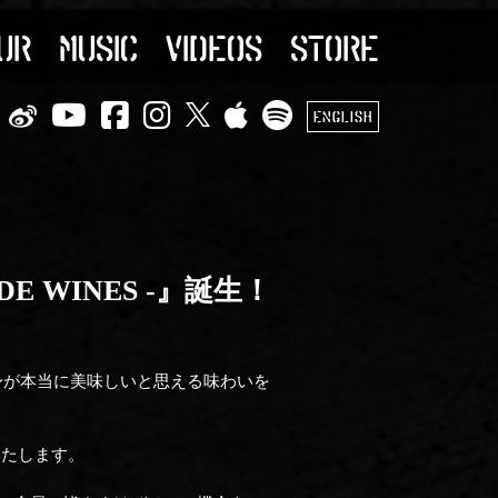
UR
MUSIC
VIDEOS
STORE
ENGLISH
 WINES -』誕生！
、自分自身が本当に美味しいと思える味わいを
いたします。