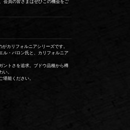
で、会員の皆さまはぜひこの機会をご
のがカリフォルニアシリーズです。
エル・バロン氏と、カリフォルニア
ガントさを追求。ブドウ品種から樽
わい。
をご堪能ください。