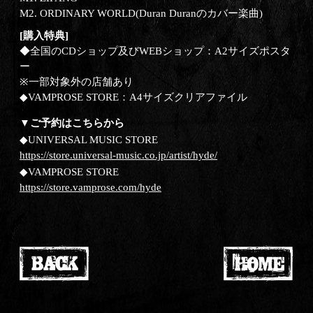
M2. ORDINARY WORLD(Duran Duranのカバー楽曲)
[購入特典]
◆全国のCDショップ及びWEBショップ：A2サイズポスタ
ー
※一部対象外の店舗あり
◆VAMPROSE STORE：A4サイズクリアファイル
▼ご予約はこちらから
◆UNIVERSAL MUSIC STORE
https://store.universal-music.co.jp/artist/hyde/
◆VAMPROSE STORE
https://store.vamprose.com/hyde