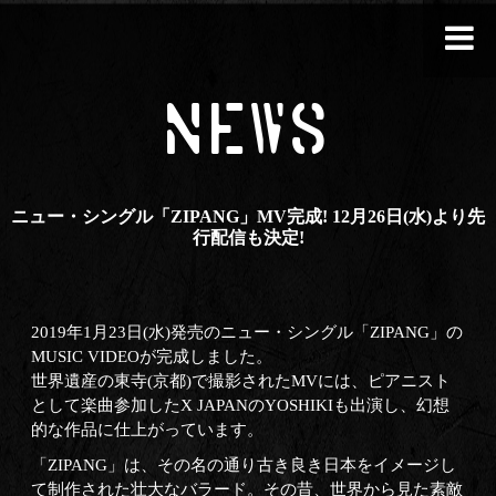
NEWS
ニュー・シングル「ZIPANG」MV完成! 12月26日(水)より先
行配信も決定!
2019年1月23日(水)発売のニュー・シングル「ZIPANG」の
MUSIC VIDEOが完成しました。
世界遺産の東寺(京都)で撮影されたMVには、ピアニスト
として楽曲参加したX JAPANのYOSHIKIも出演し、幻想
的な作品に仕上がっています。
「ZIPANG」は、その名の通り古き良き日本をイメージし
て制作された壮大なバラード。その昔、世界から見た素敵