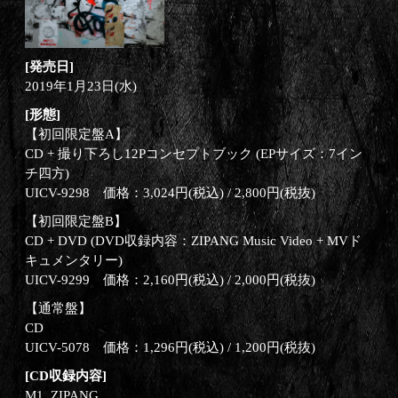
[発売日]
2019年1月23日(水)
[形態]
【初回限定盤A】
CD + 撮り下ろし12Pコンセプトブック (EPサイズ：7イン
チ四方)
UICV-9298 価格：3,024円(税込) / 2,800円(税抜)
【初回限定盤B】
CD + DVD (DVD収録内容：ZIPANG Music Video + MVド
キュメンタリー)
UICV-9299 価格：2,160円(税込) / 2,000円(税抜)
【通常盤】
CD
UICV-5078 価格：1,296円(税込) / 1,200円(税抜)
[CD収録内容]
M1. ZIPANG