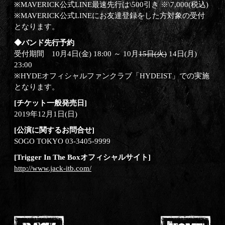
※MAVERICK公式LINE最速先行は\500引き ※\7,000(税込)
※MAVERICK公式LINEにお友達登録をした方対象の受付
となります。
◆バンド先行予約
受付期間 10月4日(金) 18:00 ～ 10月
15日(火)
14日(月)
23:00
※HYDEオフィシャルファンクラブ「HYDEIST」での実施
となります。
[チケット一般発売日]
2019年12月1日(日)
[公演に関するお問合せ]
SOGO TOKYO 03-3405-9999
[Trigger In The Boxオフィシャルサイト]
http://www.jack-itb.com/