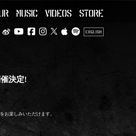
UR
MUSIC
VIDEOS
STORE
ENGLISH
 開催決定!
などをお楽しみいただけます。