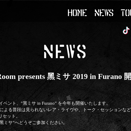
HOME
NEWS
TO
NEWS
oom presents 黑ミサ 2019 in Furano
イベント、”黑ミサ in Furano” を今年も開催いたします。
、HYDE選曲による普段は見られないレア・ライヴや、トーク・セッション
リセット。
”黑ミサ”へどうぞご参加ください。