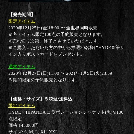
【発売期間】
限定アイテム
2020年12月25日(金)18:00 〜 全世界同時販売
※各アイテム限定100点の予約販売となります。
※売れ切り次第、終了とさせていただきます。
※ご購入いただいた方の中から抽選20名様にHYDE直筆サ
イン入りポストカードをプレゼント。
通常アイテム
2020年12月27日(日)11:00 〜 2021年1月5日(火)23:59
※期間限定の予約販売となります。
【価格・サイズ】※税込/送料込
限定アイテム
HYDE × HIPANDA コラボレーションジャケット(黒)※100
点限定
価格:145,000円
サイズ: S, M, L, XL, XXL