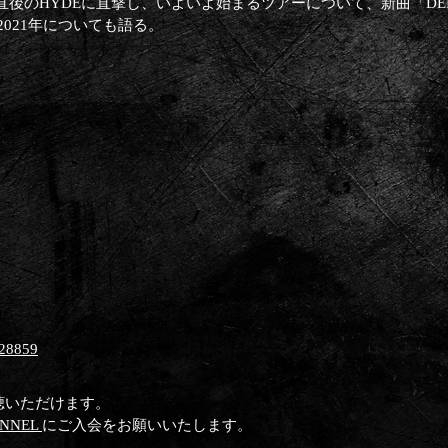
後のHYDEに直撃し、いよいよ始まるツアーについて、新曲「DE
2021年についても語る。
628859
。
視聴いただけます。
ANNEL
にご入会をお願いいたします。