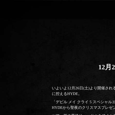
12月
いよいよ12月26日(土)より開催される
に控えるHYDE。
「デビル メイ クライ 5 スペシャ
HYDEから聖夜のクリスマスプレゼ