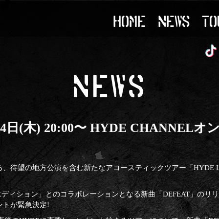
HOME
NEWS
TO
NEWS
24日(木) 20:00〜 HYDE CHANNELオ
、待望の地方公演を含む新たなアコースティックツアー「HYDE LIVE 20
ルエディション」とのコラボレーションとなる新曲「DEFEAT」のリリー
ントが緊急決定!