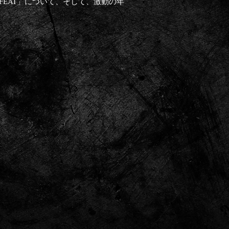
FEAT」について、そして、激動の年