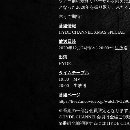
ツアー前の最終リハーサルを終えた直
となった2020年を振り返り、来たる
乞うご期待!
番組情報
HYDE CHANNEL XMAS SPECIAL
放送日時
2020年12月24日(木) 20:00〜 生放送
出演
HYDE
タイムテーブル
19:30 MV
20:00 生放送
番組ページ
https://live2.nicovideo.jp/watch/lv329
※番組の一部は会員限定となります
※HYDE CHANNEL会員は全編ご
※番組全編視聴するには
HYDE CH