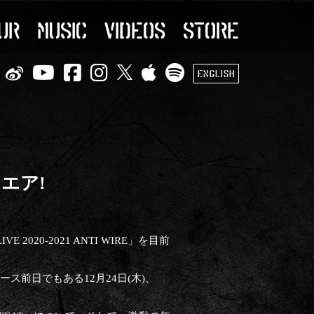
UR
MUSIC
VIDEOS
STORE
ENGLISH
ンエア!
20-2021 ANTI WIRE」を目前
ス前日でもある12月24日(木)、