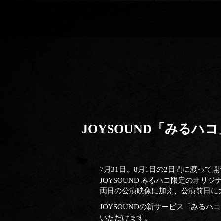
JOYSOUND「みるハコ」に "2
7月31日、8月1日の2日間に渡って開催した 
JOYSOUND みるハコ限定のオリ
両日の公演映像に加え、公演前日に
JOYSOUNDの新サービス「みる
いただけます。