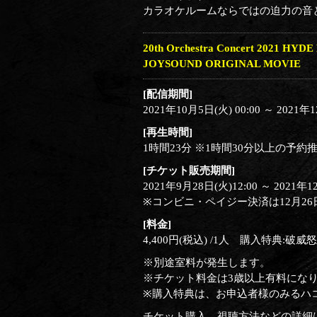
カラオケルームならではの迫力の音
20th Orchestra Concert 2021 HY
JOYSOUND ORIGINAL MOVIE
[配信期間]
2021年10月5日(火) 00:00 ～ 2021年1
[再生時間]
1時間23分 ※1時間30分以上の予約
[チケット販売期間]
2021年9月28日(火)12:00 ～ 2021年12
※コンビニ・ペイジー決済は12月26日
[料金]
4,400円(税込) /1人 購入特典:
※別途室料が発生します。
※チケット料金は3歳以上有料にな
※購入特典は、お申込者様のみるハ
チケット購入、視聴方法などの詳細