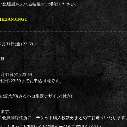
と臨場感あふれる映像でご堪能ください。
DE HEIANJINGU
2月31日(金) 23:59
推奨
月31日(金) 23:59
(日) 23:59までお申込可能です。
破威怒の記念印(みるハコ限定デザイン)付き!
ります。
コ会員登録住所に、チケット購入枚数分まとめてお送りいたします
は、みるハコWEBサイト特設ページをご確認ください。