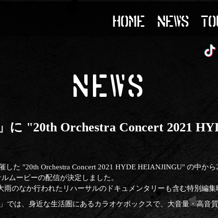
HOME
NEWS
TO
NEWS
0th Orchestra Concert 2021 H
"20th Orchestra Concert 2021 HYDE HEIANJINGU
ジナルムービーの配信が決定しました。
大雨のなか行われたリハーサルのドキュメンタリーも含む特別編集
ハコ」では、身近な生活圏にあるカラオケボックスで、大音量・高音