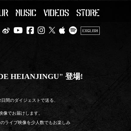
UR
MUSIC
VIDEOS
STORE
ENGLISH
YDE HEIANJINGU" 登場!
" の中から2日間のダイジェストで送る、
映像でお届けします。
質のライブ映像を少人数でもお楽しみ