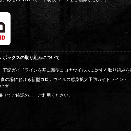
ケボックスの取り組みについて
、下記ガイドラインを基に新型コロナウイルスに対する取り組みを
飲食の場における新型コロナウイルス感染拡大予防ガイドライン>
e.pdf
併せてご確認の上、ご利用ください。