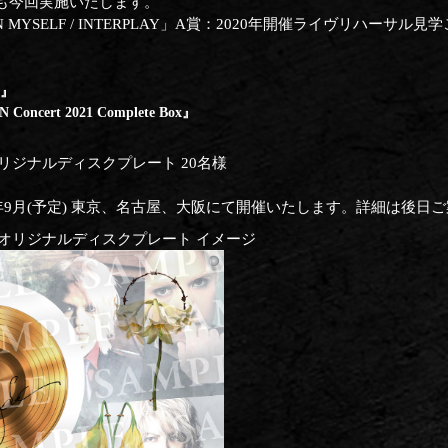
も今回実施いたします。
IN MYSELF / INTERPLAY」A賞：2020年開催ライヴリハー
3』
 Concert 2021 Complete Box』
ン入りオリジナルディスクプレート 20名様
2年9月(予定) 東京、名古屋、大阪にて開催いたします。詳細は後日
サイン入りオリジナルディスクプレート イメージ