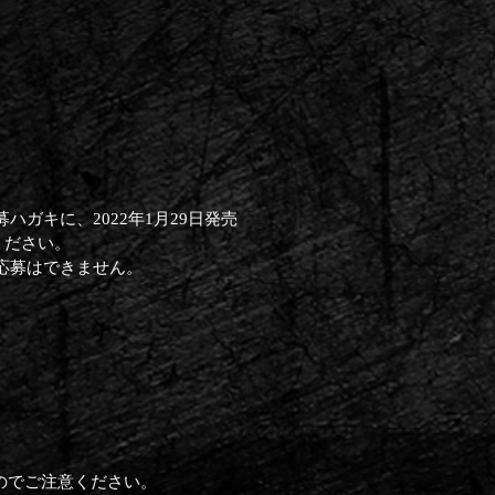
入される応募ハガキに、2022年1月29日発売
募ください。
応募はできません。
なりますのでご注意ください。