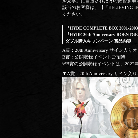
ル見学」に当選された方の振替参加
該当のお客様は、【「BELIEVING 
ください。
『HYDE COMPLETE BOX 2001-200
『HYDE 20th Anniversary ROENTGEN
ダブル購入キャンペーン 賞品内容
A賞：20th Anniversary サイ
B賞：公開収録イベントご招待
※B賞の公開収録イベントは、202
▼A賞：20th Anniversary 