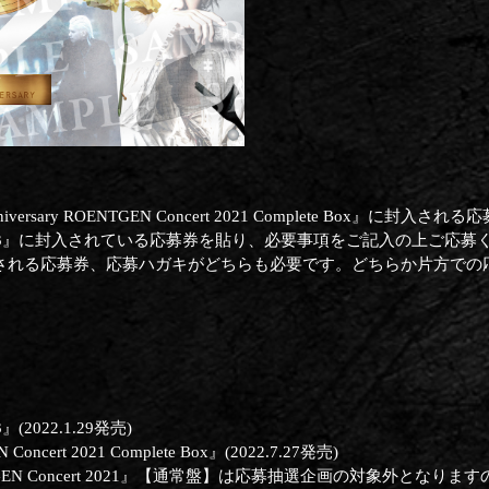
niversary ROENTGEN Concert 2021 Complete Box』に封
001-2003』に封入されている応募券を貼り、必要事項をご記入の上ご応
される応募券、応募ハガキがどちらも必要です。どちらか片方での
』(2022.1.29発売)
 Concert 2021 Complete Box』(2022.7.27発売)
y ROENTGEN Concert 2021』【通常盤】は応募抽選企画の対象外と