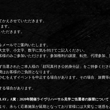
てかえさせていただきます。
ります。
いただきます。
をメールでご案内いたします。
大文字、小文字、数字に気を付けてご記入ください。
客様のみご参加いただけます。参加権利の譲渡、転売、代理参加、
ず当選されたご本人様の「顔写真付き公的身分証」をご持参くださ
費はお客様のご負担となります。
やむをえずイベントを中止する場合があります。その場合、旅費等
する場合があります。
 INTERPLAY」A賞：2020年開催ライヴリハーサル見学ご当選者の振替について
より、永らく応募施策が延期となっており皆様には大変なご迷惑を