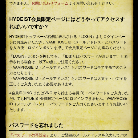
できません。
お問い合わせフォーム
よりお問い合わせください。
HYDEIST会員限定ページにはどうやってアクセスす
ればいいですか？
HYDEISTトップページ右側に表示される「LOGIN」よりログインペー
ジにお進みいただき、VAMPROSE ID（メールアドレス）とパスワード
を入力後、ログインボタンを押して会員限定ページにお進みください。
「LOGIN」ボタンを押しても、「IDまたはパスワードが違います」と表
示される場合は、以下の点にご注意ください。
・VAMPROSE ID（メールアドレス）とパスワードは全て半角でのご入
力となります。
・VAMPROSE ID（メールアドレス）とパスワードは大文字・小文字を
正しくご入力いただく必要があります。
※会員ID(HNC-またはVNC-から始まる会員ID)・パスワードをご入力いた
だいてもHYDEIST会員限定ページにログインできません。VAMPROSE
ID（メールアドレス）・パスワードをご入力くださいますようお願いい
たします。
パスワードを忘れました
「パスワードの再設定」
より、ご登録のメールアドレスを入力してパス