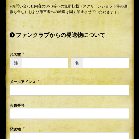
※お問い合わせ内容のSNS等への無断転載（スクリーンショット等の画
像も含む）および第三者への転送は固く禁止させていただきます。
ファンクラブからの発送物について
お名前
姓
名
メールアドレス
会員番号
発送物