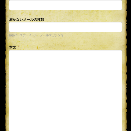
届かないメールの種類
(例)バースデーメール、メールマガジン等
本文