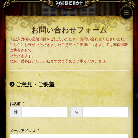
お問い合わせフォーム
下記入力欄の必須項目をご記入いただき、お問い合わせくださいませ。
こちらにお寄せいただきましたご意見・ご要望につきましては関係部署
に共有させて
いただきます。
なお、返答はいたしかねますので予めご了承くださいませ。
ご意見・ご要望
お名前
姓
名
メールアドレス