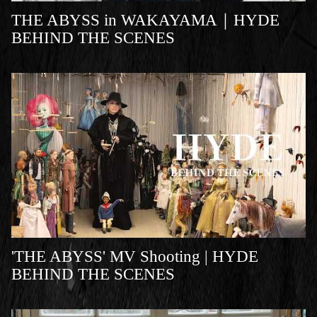
THE ABYSS in WAKAYAMA｜HYDE
BEHIND THE SCENES
'THE ABYSS' MV Shooting | HYDE
BEHIND THE SCENES