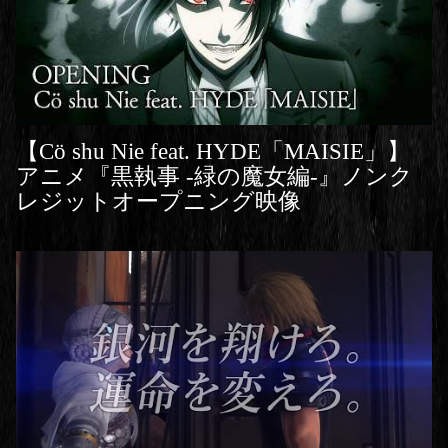
【Cö shu Nie feat. HYDE「MAISIE」】
アニメ『黒執事 -緑の魔女編-』ノンク
レジットオープニング映像