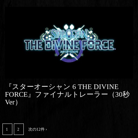
『スターオーシャン 6 THE DIVINE
FORCE』ファイナルトレーラー（30秒
Ver）
1
2
次の12件 ›