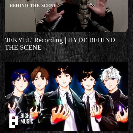
'JEKYLL' Recording | HYDE BEHIND
THE SCENE