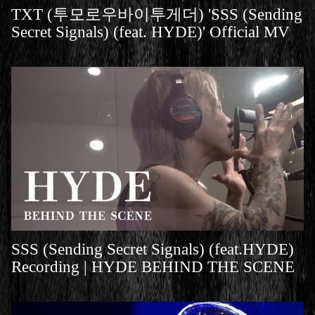
TXT (투모로우바이투게더) 'SSS (Sending
Secret Signals) (feat. HYDE)' Official MV
SSS (Sending Secret Signals) (feat.HYDE)
Recording | HYDE BEHIND THE SCENE